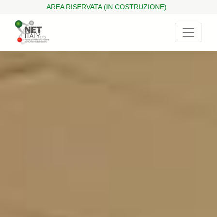
START SLIDE 02
START SLIDE 03
AREA RISERVATA (IN COSTRUZIONE)